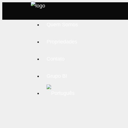
Quem Somos
Propriedades
Contato
Grupo BI