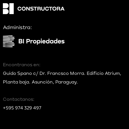
Administra:
Encontranos en:
Guido Spano c/ Dr. Francsco Morra. Edificio Atrium,
Planta baja. Asunción, Paraguay.
Contactanos:
+595 974 329 497