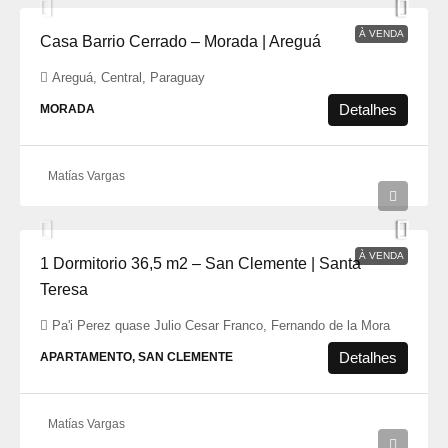
À VENDA
Casa Barrio Cerrado – Morada | Areguá
Areguá, Central, Paraguay
Detalhes
MORADA
Matías Vargas
À VENDA
1 Dormitorio 36,5 m2 – San Clemente | Santa
Teresa
Pa'i Perez quase Julio Cesar Franco, Fernando de la Mora
Detalhes
APARTAMENTO, SAN CLEMENTE
Matías Vargas