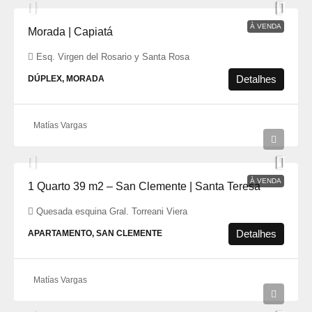
À VENDA
Morada | Capiatá
Esq. Virgen del Rosario y Santa Rosa
Detalhes
DÚPLEX, MORADA
Matías Vargas
À VENDA
1 Quarto 39 m2 – San Clemente | Santa Teresa
Quesada esquina Gral. Torreani Viera
Detalhes
APARTAMENTO, SAN CLEMENTE
Matías Vargas