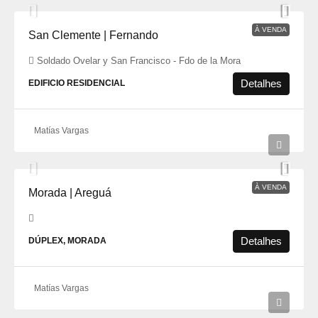
À VENDA
San Clemente | Fernando
Soldado Ovelar y San Francisco - Fdo de la Mora
Detalhes
EDIFICIO RESIDENCIAL
Matías Vargas
À VENDA
Morada | Areguá
Detalhes
DÚPLEX, MORADA
Matías Vargas