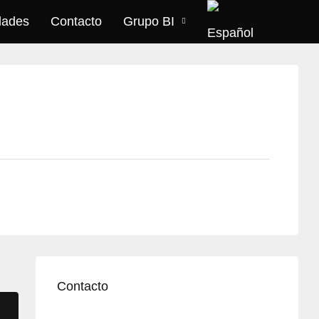
dades
Contacto
Grupo BI
Contacto