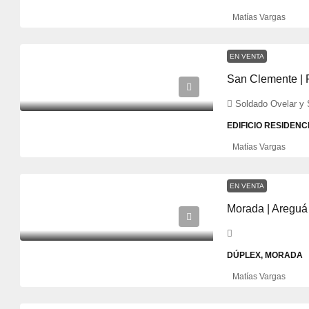
Matías Vargas
EN VENTA
San Clemente |
Soldado Ovelar y 
EDIFICIO RESIDENC
Matías Vargas
EN VENTA
Morada | Areguá
DÚPLEX, MORADA
Matías Vargas