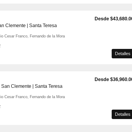
Desde
$43,680.0
an Clemente | Santa Teresa
ulio Cesar Franco, Fernando de la Mora
2
Detalles
Desde
$36,960.0
San Clemente | Santa Teresa
ulio Cesar Franco, Fernando de la Mora
2
Detalles