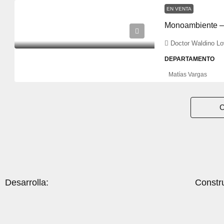
EN VENTA
Monoambiente – 
Doctor Waldino Lo
DEPARTAMENTO
Matías Vargas
C
Desarrolla:
Constr