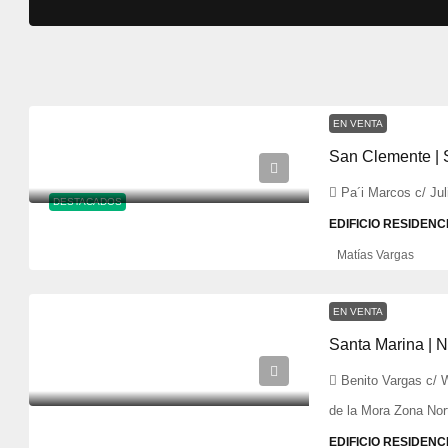
EN VENTA
San Clemente | 
Pa´i Marcos c/ Ju
DESTACADOS
EDIFICIO RESIDENC
Matías Vargas
EN VENTA
Santa Marina | N
Benito Vargas c/ 
de la Mora Zona Nor
EDIFICIO RESIDENC