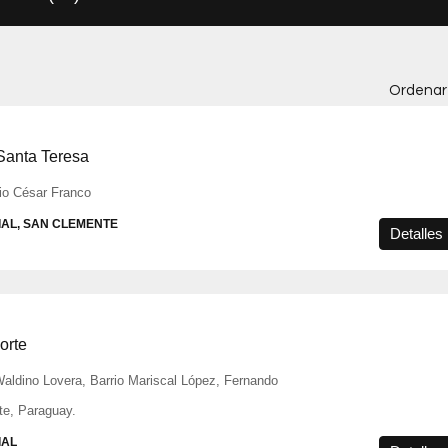
Ordenar 
Santa Teresa
lio César Franco
IAL, SAN CLEMENTE
Detalles
orte
Waldino Lovera, Barrio Mariscal López, Fernando
te, Paraguay.
IAL