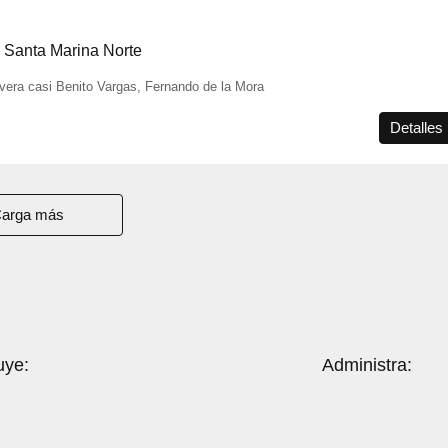
Santa Marina Norte
vera casi Benito Vargas, Fernando de la Mora
Detalles
arga más
uye:
Administra: