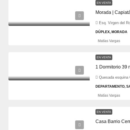
EN VENTA
Morada | Capiat
Esq. Virgen del R
DÚPLEX, MORADA
Matías Vargas
EN VENTA
1 Dormitorio 39
Quesada esquina G
DEPARTAMENTO, S
Matías Vargas
EN VENTA
Casa Barrio Cer