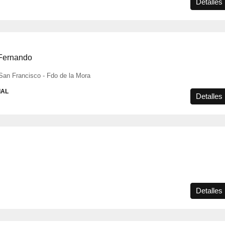
Detalles
 Fernando
San Francisco - Fdo de la Mora
IAL
Detalles
Detalles