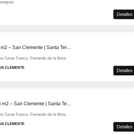
Paraguay
Detalles
2 Dormitorios 65 m2 – San Clemente | Santa Teresa
ulio Cesar Franco, Fernando de la Mora
AN CLEMENTE
Detalles
1 Dormitorio 36,5 m2 – San Clemente | Santa Teresa
ulio Cesar Franco, Fernando de la Mora
AN CLEMENTE
Detalles