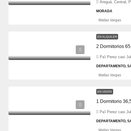
Areguá, Central, 
MORADA
Matías Vargas
EN ALQUILER
Pa'i Perez casi J
DEPARTAMENTO, S
Matías Vargas
EN VENTA
Pa'i Perez casi J
DEPARTAMENTO, S
Matías Vargas